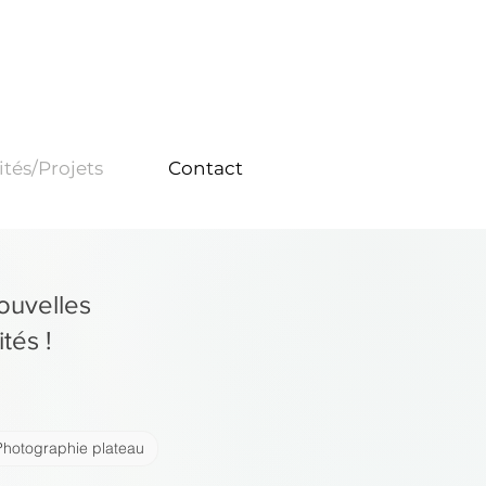
ités/Projets
Contact
nouvelles
tés !
Photographie plateau