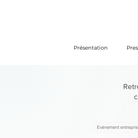
Présentation
Pres
Retr
c
Evénement entrepri