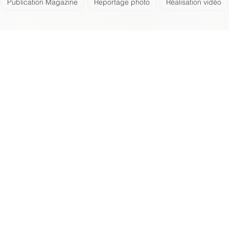
Publication Magazine
Reportage photo
Réalisation vidéo