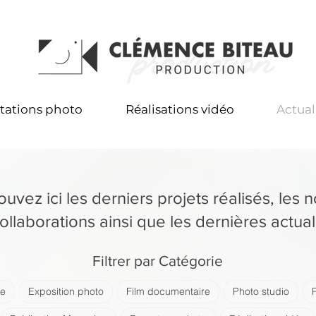
tations photo
Réalisations vidéo
Actual
ouvez ici les derniers projets réalisés, les 
ollaborations ainsi que les dernières actuali
Filtrer par Catégorie
se
Exposition photo
Film documentaire
Photo studio